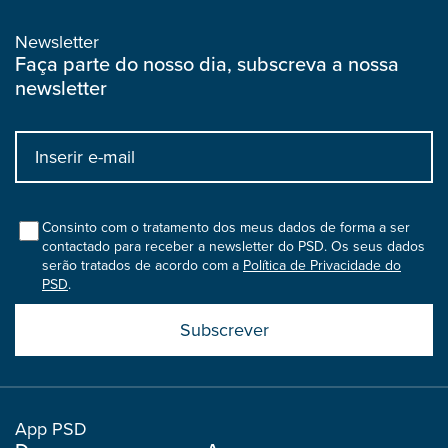
Newsletter
Faça parte do nosso dia, subscreva a nossa
newsletter
Input
bootstrap
col
Consinto com o tratamento dos meus dados de forma a ser
contactado para receber a newsletter do PSD. Os seus dados
serão tratados de acordo com a
Política de Privacidade do
PSD
.
Submit
boostrap
col
App PSD