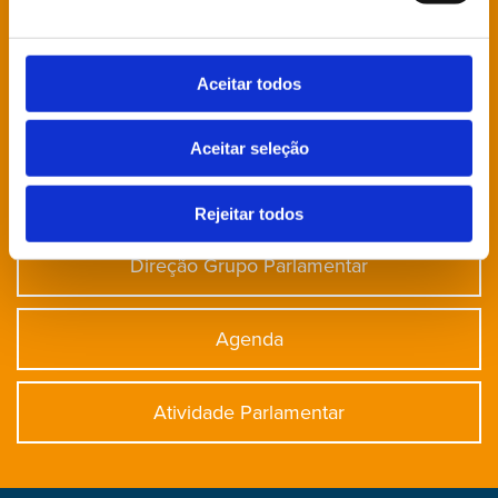
Está à procura de algo específico?
Aceitar todos
Notícias
Aceitar seleção
Deputados
Rejeitar todos
Direção Grupo Parlamentar
Agenda
Atividade Parlamentar