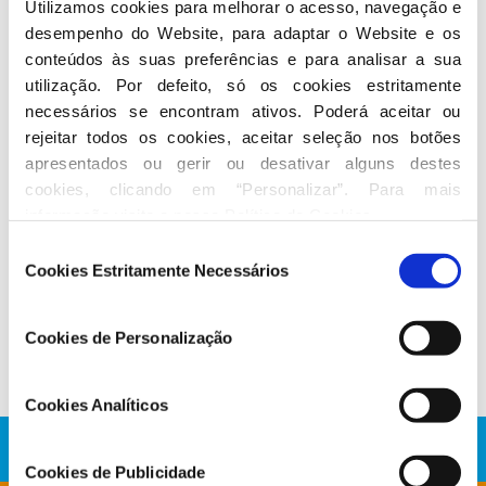
Utilizamos cookies para melhorar o acesso, navegação e 
desempenho do Website, para adaptar o Website e os 
conteúdos às suas preferências e para analisar a sua 
Seguir nas redes sociais
utilização. Por defeito, só os cookies estritamente 
necessários se encontram ativos. Poderá aceitar ou 
rejeitar todos os cookies, aceitar seleção nos botões 
apresentados ou gerir ou desativar alguns destes 
cookies, clicando em “Personalizar”. Para mais 
informação visite a nossa 
Política de Cookies
.
Seleção
Conheça a atividade de Hugo Carneiro
Cookies Estritamente Necessários
de
consentimento
No Parlamento
Cookies de Personalização
Cookies Analíticos
Cookies de Publicidade