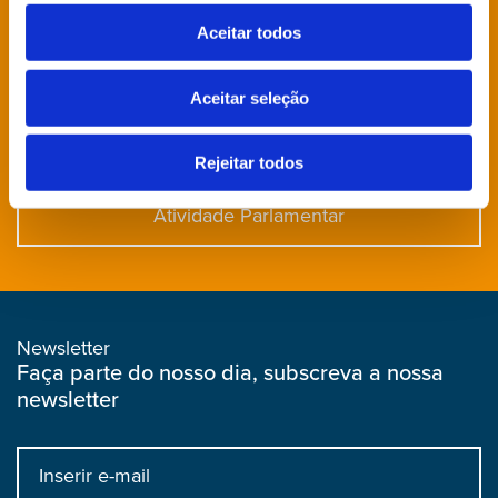
Aceitar todos
Direção Grupo Parlamentar
Aceitar seleção
Agenda
Rejeitar todos
Atividade Parlamentar
Newsletter
Faça parte do nosso dia, subscreva a nossa
newsletter
Input