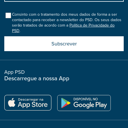
bootstrap
col
Consinto com o tratamento dos meus dados de forma a ser
contactado para receber a newsletter do PSD. Os seus dados
serão tratados de acordo com a
Política de Privacidade do
PSD
.
Submit
boostrap
col
App PSD
Descarregue a nossa App