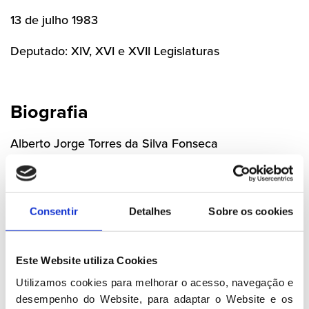
13 de julho 1983
Deputado: XIV, XVI e XVII Legislaturas
Biografia
Alberto Jorge Torres da Silva Fonseca
Profissão
Economista
Consentir
Detalhes
Sobre os cookies
Habilitações literárias
Este Website utiliza Cookies
Licenciatura em Economia
Utilizamos cookies para melhorar o acesso, navegação e 
desempenho do Website, para adaptar o Website e os 