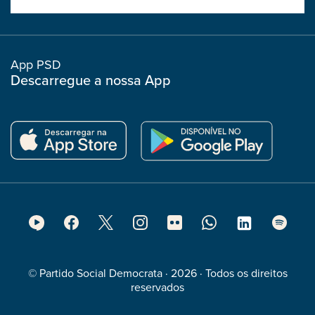
boostrap
col
App PSD
Descarregue a nossa App
Footer
Social
Media
© Partido Social Democrata · 2026 · Todos os direitos
reservados