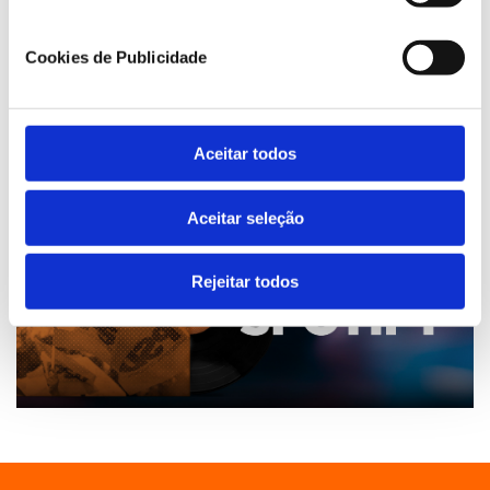
Cookies de Publicidade
Aceitar todos
Aceitar seleção
Rejeitar todos