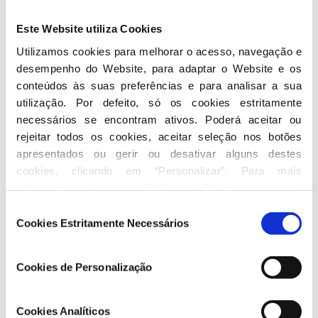
Este Website utiliza Cookies
Utilizamos cookies para melhorar o acesso, navegação e 
desempenho do Website, para adaptar o Website e os 
conteúdos às suas preferências e para analisar a sua 
utilização. Por defeito, só os cookies estritamente 
necessários se encontram ativos. Poderá aceitar ou 
rejeitar todos os cookies, aceitar seleção nos botões 
apresentados ou gerir ou desativar alguns destes 
cookies, clicando em “Personalizar”. Para mais 
informação visite a nossa 
Política de Cookies
.
Seleção
Cookies Estritamente Necessários
de
consentimento
Cookies de Personalização
Cookies Analíticos