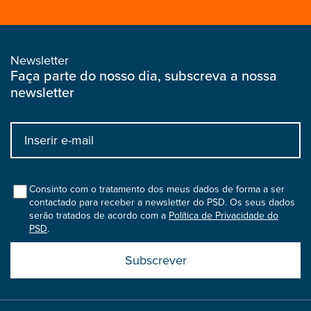
Newsletter
Faça parte do nosso dia, subscreva a nossa
newsletter
Input
bootstrap
col
Consinto com o tratamento dos meus dados de forma a ser
contactado para receber a newsletter do PSD. Os seus dados
serão tratados de acordo com a
Política de Privacidade do
PSD
.
Submit
boostrap
col