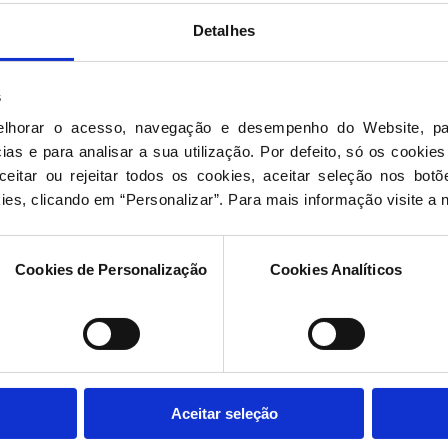
Detalhes
s
elhorar o acesso, navegação e desempenho do Website, pa
as e para analisar a sua utilização. Por defeito, só os cookies
procura de algo esp
eitar ou rejeitar todos os cookies, aceitar seleção nos botõ
ies, clicando em “Personalizar”. Para mais informação visite a 
Cookies de Personalização
Cookies Analíticos
ar
Povo Livre
Contactos
A
Aceitar seleção