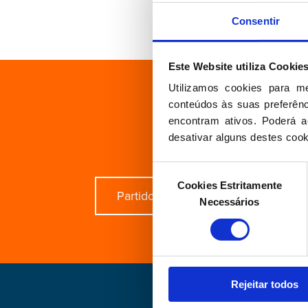
Consentir
Este Website utiliza Cookie
Utilizamos cookies para m
conteúdos às suas preferênci
Está à 
encontram ativos. Poderá ac
desativar alguns destes cook
Seleção
Cookies Estritamente
de
Partido
Grupo Parlament
Necessários
consentimento
Rejeitar todos