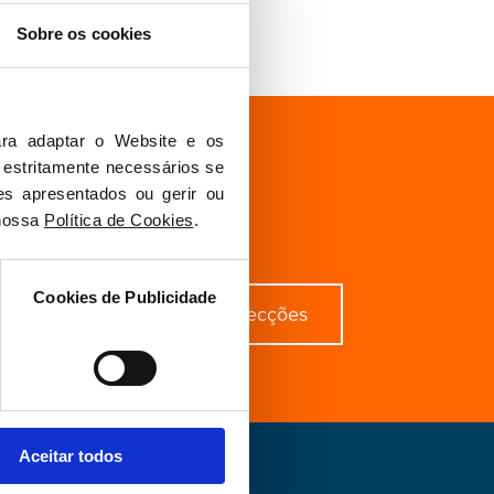
Sobre os cookies
ra adaptar o Website e os 
 estritamente necessários se 
ecífico?
es apresentados ou gerir ou 
nossa 
Política de Cookies
.
Cookies de Publicidade
derir
Distritais e Secções
Aceitar todos