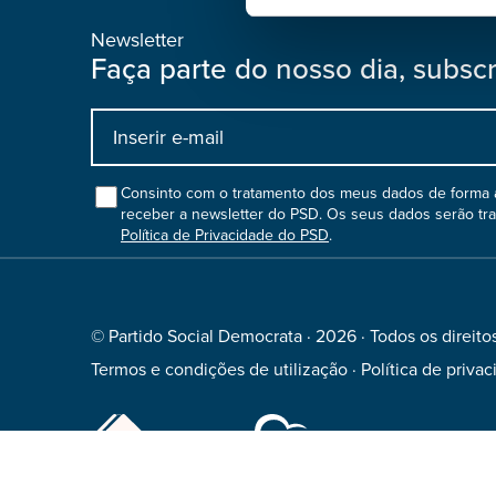
Newsletter
Faça parte do nosso dia, subsc
Input
bootstrap
col
Consinto com o tratamento dos meus dados de forma a
receber a newsletter do PSD. Os seus dados serão tr
Política de Privacidade do PSD
.
© Partido Social Democrata · 2026 · Todos os direito
Termos e condições de utilização
·
Política de priva