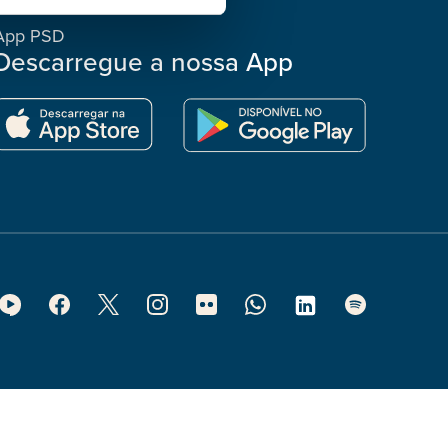
App PSD
Descarregue a nossa App