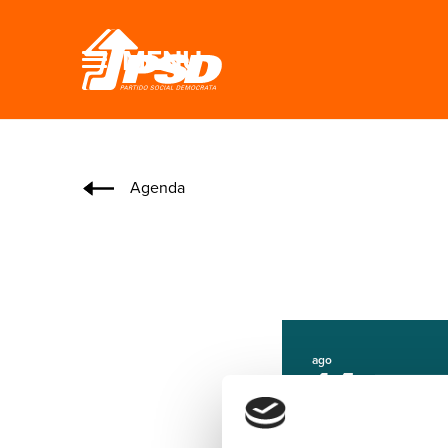
MENU
Agenda
ago
14