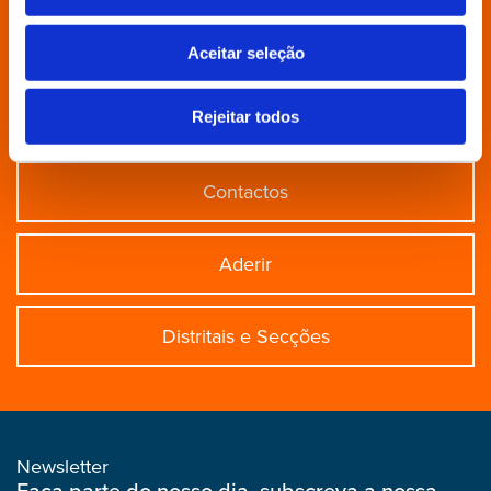
Grupo Parlamentar
Aceitar seleção
Rejeitar todos
Povo Livre
Contactos
Aderir
Distritais e Secções
Newsletter