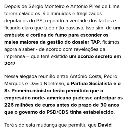
Depois de Sérgio Monteiro e António Pires de Lima
terem calado os já diminuídos e fragilizados
deputados do PS, repondo a verdade dos factos e
ficando claro que tudo não passava, isso sim, de u
m
embuste e cortina de fumo para esconder os
males maiores da gestão do dossier TAP
, ficámos
agora a saber - de acordo com revelações da
imprensa – que terá existido
um acordo secreto em
2017
.
Nessa alegada reunião entre António Costa, Pedro
Marques e David Neelman,
o Partido Socialista e o
Sr. Primeiro-ministro terão permitido que o
empresário norte- americano pudesse antecipar os
226 milhões de euros antes do prazo de 30 anos
que o governo do PSD/CDS tinha estabelecido.
Terá sido esta mudança que permitiu que
David