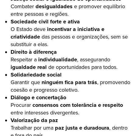
Combater
desigualdades
e promover equilíbrio
entre pessoas e regiões.
Sociedade civil forte e ativa
O Estado deve
incentivar a iniciativa e
criatividade
das pessoas e organizações, sem se
substituir a elas.
Direito à diferença
Respeitar a
individualidade
, assegurando
igualdade real
de oportunidades para todos.
Solidariedade social
Garantir que
ninguém fica para trás
, promovendo
coesão e progresso coletivo.
Diálogo e concertação
Procurar
consensos com tolerância e respeito
entre interesses divergentes.
Valorização da paz
Trabalhar por uma
paz justa e duradoura
, dentro
e fora do país.