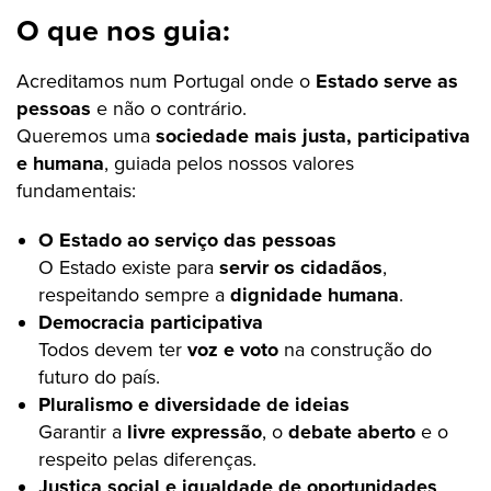
O que nos guia:
Acreditamos num Portugal onde o
Estado serve as
pessoas
e não o contrário.
Queremos uma
sociedade mais justa, participativa
e humana
, guiada pelos nossos valores
fundamentais:
O Estado ao serviço das pessoas
O Estado existe para
servir os cidadãos
,
respeitando sempre a
dignidade humana
.
Democracia participativa
Todos devem ter
voz e voto
na construção do
futuro do país.
Pluralismo e diversidade de ideias
Garantir a
livre expressão
, o
debate aberto
e o
respeito pelas diferenças.
Justiça social e igualdade de oportunidades