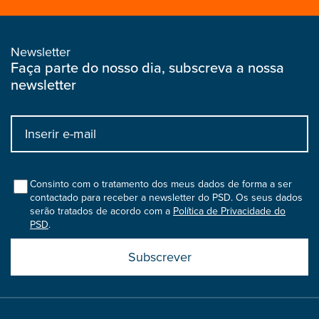
Newsletter
Faça parte do nosso dia, subscreva a nossa
newsletter
Input
bootstrap
col
Consinto com o tratamento dos meus dados de forma a ser
contactado para receber a newsletter do PSD. Os seus dados
serão tratados de acordo com a
Política de Privacidade do
PSD
.
Submit
boostrap
col