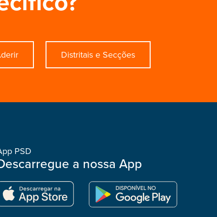
ecífico?
derir
Distritais e Secções
App PSD
Descarregue a nossa App