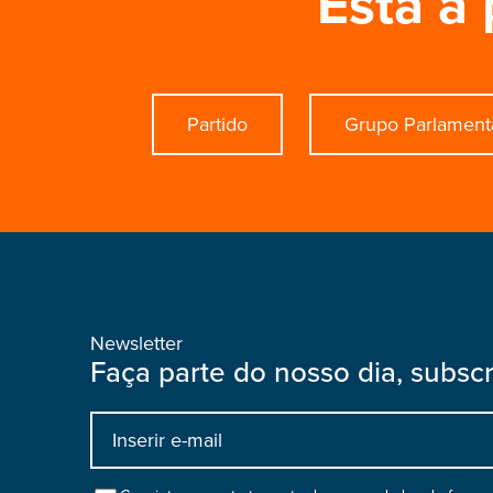
Está à 
Partido
Grupo Parlament
Newsletter
Faça parte do nosso dia, subsc
Input
bootstrap