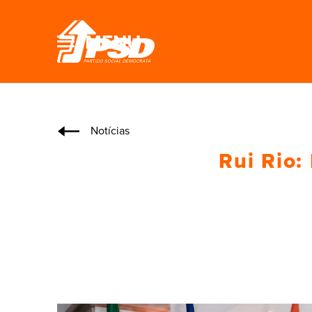
MENU
Notícias
Rui Rio: