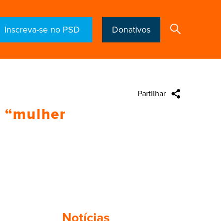
Inscreva-se no PSD
Donativos
Partilhar
Search
a “mulher
Notícias