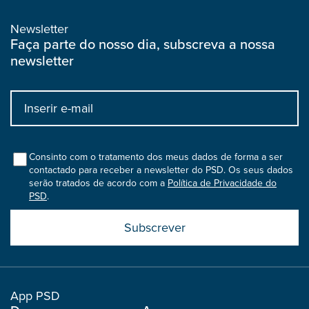
Newsletter
Faça parte do nosso dia, subscreva a nossa
newsletter
Input
bootstrap
col
Consinto com o tratamento dos meus dados de forma a ser
contactado para receber a newsletter do PSD. Os seus dados
serão tratados de acordo com a
Política de Privacidade do
PSD
.
Submit
boostrap
col
App PSD