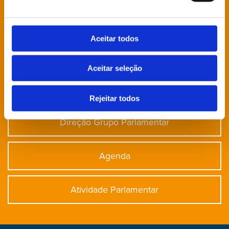
Está à procura de algo específico?
Aceitar todos
Notícias
Aceitar seleção
Deputados
Rejeitar todos
Direção Grupo Parlamentar
Agenda
Atividade Parlamentar