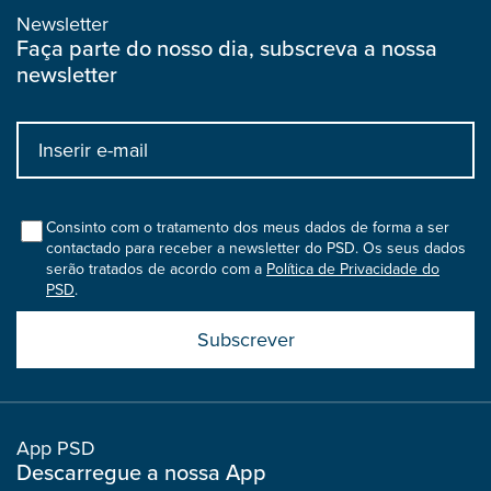
Newsletter
Faça parte do nosso dia, subscreva a nossa
newsletter
Input
bootstrap
col
Consinto com o tratamento dos meus dados de forma a ser
contactado para receber a newsletter do PSD. Os seus dados
serão tratados de acordo com a
Política de Privacidade do
PSD
.
Submit
boostrap
col
App PSD
Descarregue a nossa App