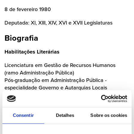
8 de fevereiro 1980
Deputada: XI, XIII, XIV, XVI e XVII Legislaturas
Biografia
Habilitações Literárias
Licenciatura em Gestão de Recursos Humanos
(ramo Administração Pública)
Pós-graduação em Administração Pública -
especialidade Governo e Autarquias Locais
Especialização em Igualdade de Género
Profissão
Consentir
Detalhes
Sobre os cookies
Gestora de Recursos Humanos