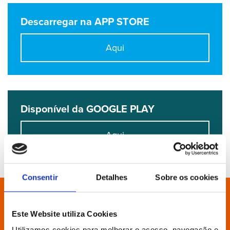
Descarregar na APP STORE
Aqui
Disponível da GOOGLE PLAY
Aqui
Consentir
Detalhes
Sobre os cookies
Está à procura de algo específico?
Este Website utiliza Cookies
Utilizamos cookies para melhorar o acesso, navegação e 