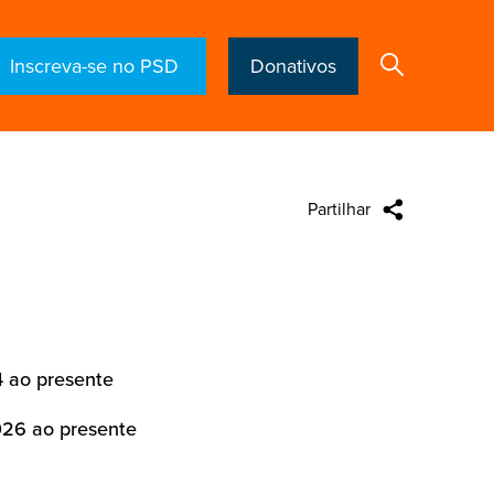
Inscreva-se no PSD
Donativos
Partilhar
Search
4 ao presente
026 ao presente