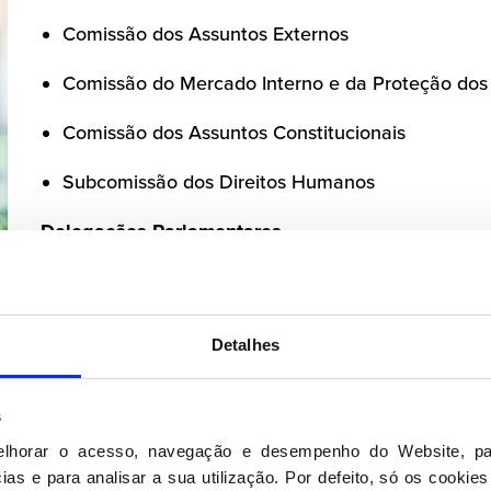
Comissão dos Assuntos Externos
Comissão do Mercado Interno e da Proteção do
Comissão dos Assuntos Constitucionais
Subcomissão dos Direitos Humanos
Delegações Parlamentares
Delegação à Assembleia Parlamentar da Parceri
Detalhes
Seguir nas redes sociais
s
elhorar o acesso, navegação e desempenho do Website, pa
as e para analisar a sua utilização. Por defeito, só os cookies