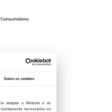
s Consumidores
a UE-Reino Unido
Sobre os cookies
ra adaptar o Website e os 
 estritamente necessários se 