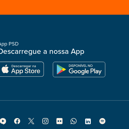
App PSD
Descarregue a nossa App