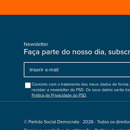
Newsletter
Faça parte do nosso dia, subsc
Input
bootstrap
col
Consinto com o tratamento dos meus dados de forma a
receber a newsletter do PSD. Os seus dados serão tr
Política de Privacidade do PSD
.
© Partido Social Democrata · 2026 · Todos os direito