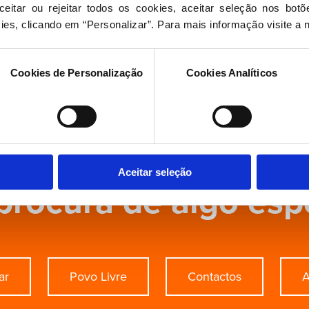
eitar ou rejeitar todos os cookies, aceitar seleção nos botõ
ies, clicando em “Personalizar”. Para mais informação visite a 
ebastião Bugalho no Parlamento Europ
Cookies de Personalização
Cookies Analíticos
Aceitar seleção
procura de algo esp
ar
Povo Livre
Contactos
A