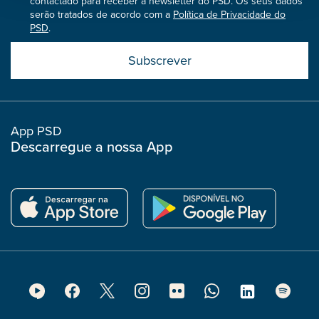
contactado para receber a newsletter do PSD. Os seus dados
serão tratados de acordo com a
Política de Privacidade do
PSD
.
Submit
boostrap
col
App PSD
Descarregue a nossa App
Footer
Social