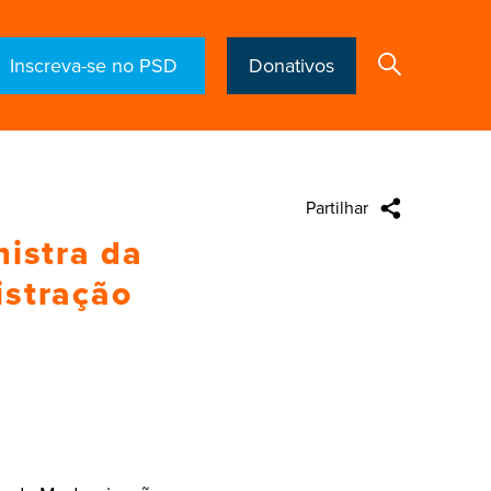
Inscreva-se no PSD
Donativos
Partilhar
Search
nistra da
istração