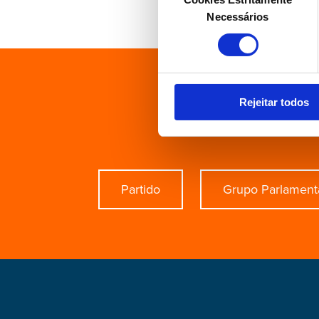
Necessários
consentimento
Está à 
Rejeitar todos
Partido
Grupo Parlament