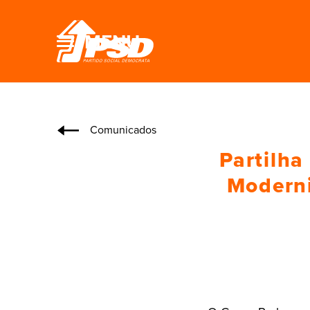
MENU
Comunicados
Partilha
Moderni