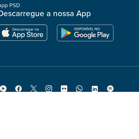
App PSD
Descarregue a nossa App