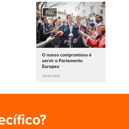
PSD
O nosso compromisso é
servir o Parlamento
Europeu
29 04 2024
ecífico?