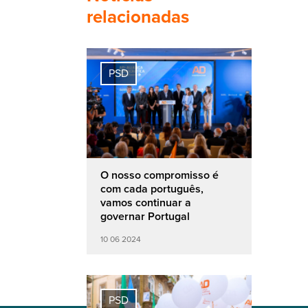
relacionadas
PSD
O nosso compromisso é
com cada português,
vamos continuar a
governar Portugal
10 06 2024
PSD