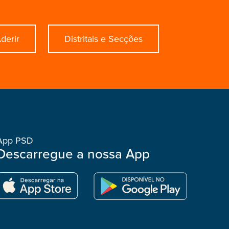
derir
Distritais e Secções
App PSD
Descarregue a nossa App