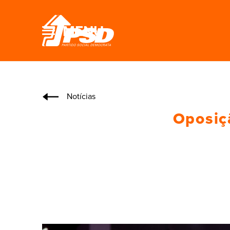
MENU
Notícias
Oposiç