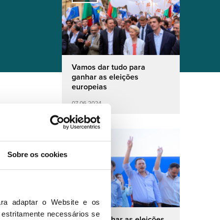
Vamos dar tudo para
ganhar as eleições
europeias
07 06 2024
PSD
Sobre os cookies
ra adaptar o Website e os 
 estritamente necessários se 
Vamos ganhar as eleições