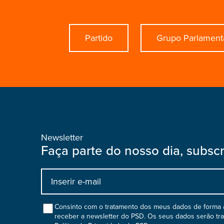
Partido
Grupo Parlament
Newsletter
Faça parte do nosso dia, subsc
Input
bootstrap
col
Consinto com o tratamento dos meus dados de forma a
receber a newsletter do PSD. Os seus dados serão tr