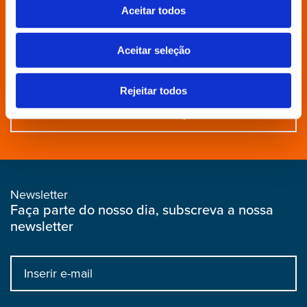
Aceitar todos
Contactos
Aceitar seleção
Aderir
Rejeitar todos
Distritais e Secções
Newsletter
Faça parte do nosso dia, subscreva a nossa
newsletter
Input
bootstrap