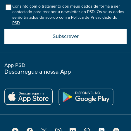
col
Consinto com o tratamento dos meus dados de forma a ser
contactado para receber a newsletter do PSD. Os seus dados
serão tratados de acordo com a
Política de Privacidade do
PSD
.
Submit
boostrap
col
App PSD
Descarregue a nossa App