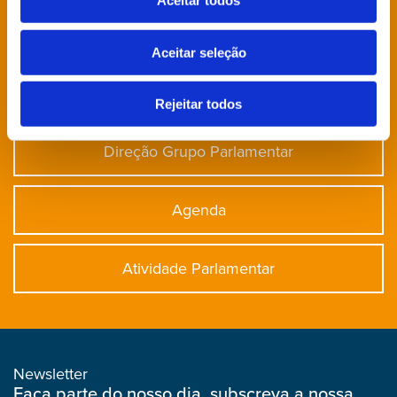
Aceitar todos
Notícias
Aceitar seleção
Deputados
Rejeitar todos
Direção Grupo Parlamentar
Agenda
Atividade Parlamentar
Newsletter
Faça parte do nosso dia, subscreva a nossa