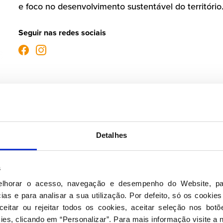
e foco no desenvolvimento sustentável do território
Seguir nas redes sociais
Detalhes
s
elhorar o acesso, navegação e desempenho do Website, pa
as e para analisar a sua utilização. Por defeito, só os cookies
eitar ou rejeitar todos os cookies, aceitar seleção nos botõ
ies, clicando em “Personalizar”. Para mais informação visite a 