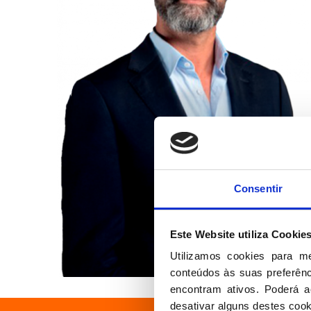
Consentir
Este Website utiliza Cookie
Utilizamos cookies para m
conteúdos às suas preferênci
encontram ativos. Poderá ac
desativar alguns destes cook