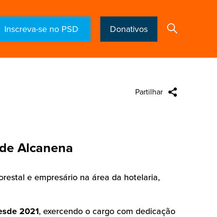
Inscreva-se no PSD
Donativos
Partilhar
Search
 de Alcanena
orestal e empresário na área da hotelaria,
esde 2021
, exercendo o cargo com dedicação