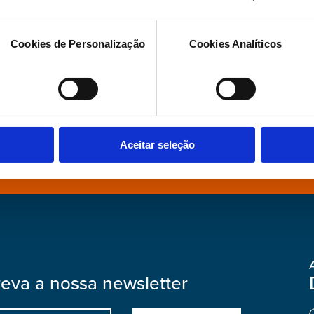
procura de algo esp
Cookies de Personalização
Cookies Analíticos
ar
Povo Livre
Contactos
A
Aceitar seleção
reva a nossa newsletter