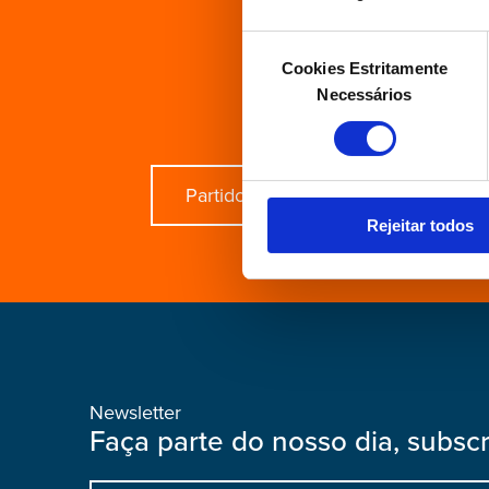
Seleção
Está à 
Cookies Estritamente
de
Necessários
consentimento
Partido
Grupo Parlament
Rejeitar todos
Newsletter
Faça parte do nosso dia, subsc