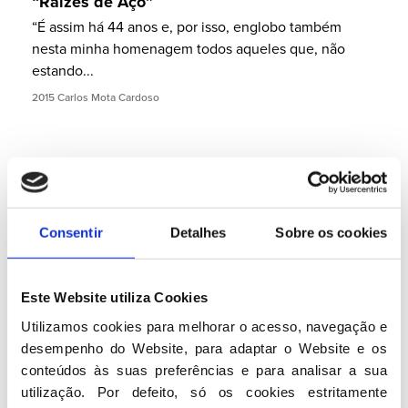
“Raízes de Aço”
“É assim há 44 anos e, por isso, englobo também
nesta minha homenagem todos aqueles que, não
estando...
2015 Carlos Mota Cardoso
Consentir
Detalhes
Sobre os cookies
Este Website utiliza Cookies
Utilizamos cookies para melhorar o acesso, navegação e 
desempenho do Website, para adaptar o Website e os 
conteúdos às suas preferências e para analisar a sua 
“De Corpo Inteiro”
utilização. Por defeito, só os cookies estritamente 