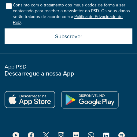
col
Consinto com o tratamento dos meus dados de forma a ser
contactado para receber a newsletter do PSD. Os seus dados
serão tratados de acordo com a
Política de Privacidade do
PSD
.
Submit
boostrap
col
App PSD
Descarregue a nossa App
Footer