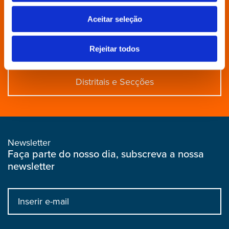
Contactos
Aceitar seleção
Aderir
Rejeitar todos
Distritais e Secções
Newsletter
Faça parte do nosso dia, subscreva a nossa
newsletter
Input
bootstrap