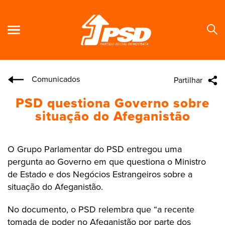
Comunicados
Partilhar
Se
PSD questiona Governo sobre
situação do Afeganistão
O Grupo Parlamentar do PSD entregou uma
pergunta ao Governo em que questiona o Ministro
de Estado e dos Negócios Estrangeiros sobre a
situação do Afeganistão.
No documento, o PSD relembra que “a recente
tomada de poder no Afeganistão por parte dos