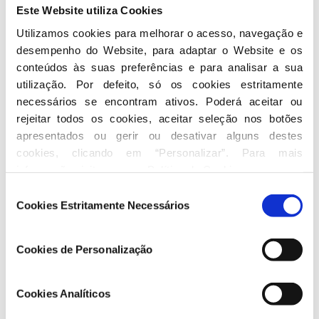
responsabilidade, seriedade e segurança perante
Este Website utiliza Cookies
esta grave situação internacional”.
Utilizamos cookies para melhorar o acesso, navegação e 
desempenho do Website, para adaptar o Website e os 
O PSD questiona:
conteúdos às suas preferências e para analisar a sua 
1- Neste momento, as indicações que temos é que
utilização. Por defeito, só os cookies estritamente 
serão apenas quatro os portugueses que ainda se
necessários se encontram ativos. Poderá aceitar ou 
encontram em funções operacionais no Afeganistão,
rejeitar todos os cookies, aceitar seleção nos botões 
apresentados ou gerir ou desativar alguns destes 
quando é que se prevê a sua chegada a Portugal em
cookies, clicando em “Personalizar”. Para mais 
segurança?
informação visite a nossa 
Política de Cookies
.
2- Qual é o número efetivo de refugiados que o
governo se disponibiliza a receber em Portugal, em
Seleção
Cookies Estritamente Necessários
que condições, com que critérios e que medidas de
de
segurança implementará na sua identificação?
consentimento
3- Que medidas irão ser tomadas para que os
Cookies de Personalização
afegãos, em particular mulheres e crianças, que
venham para Portugal possam chegar através de
Cookies Analíticos
rotas legais e seguras?