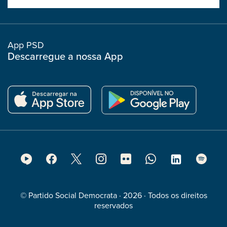
boostrap
col
App PSD
Descarregue a nossa App
Footer
Social
Media
© Partido Social Democrata · 2026 · Todos os direitos
reservados