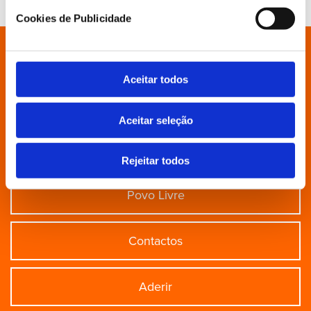
Cookies de Publicidade
Está à procura de algo específico?
Aceitar todos
Partido
Aceitar seleção
Grupo Parlamentar
Rejeitar todos
Povo Livre
Contactos
Aderir