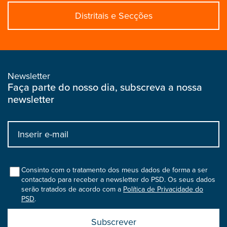
Distritais e Secções
Newsletter
Faça parte do nosso dia, subscreva a nossa
newsletter
Input
bootstrap
col
Consinto com o tratamento dos meus dados de forma a ser
contactado para receber a newsletter do PSD. Os seus dados
serão tratados de acordo com a
Política de Privacidade do
PSD
.
Submit