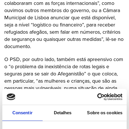
colaboraram com as forças internacionais”, como
ouvimos outros membros do governo, ou a Câmara
Municipal de Lisboa anunciar que está disponível,
seja a nível “logístico ou financeiro”, para receber
refugiados afegãos, sem falar em números, critérios
de segurança ou quaisquer outras medidas”, lê-se no
documento.
O PSD, por outro lado, também está apreensivo com
o “o problema da inexistência de rotas legais e
seguras para se sair do Afeganistão” o que coloca,
em particular, “as mulheres e crianças, que são as
pessoas mais vulneráveis, numa situação de ainda
maior fragilidade”.
Nesse sentido, o PSD entende que “deve ser dado
Consentir
Detalhes
Sobre os cookies
conhecimento do plano concreto que o governo
português pretende implementar para se lidar com