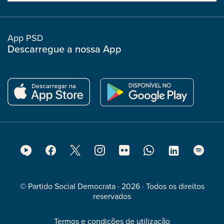
boostrap
col
App PSD
Descarregue a nossa App
Footer
Social
Media
© Partido Social Democrata · 2026 · Todos os direitos
reservados
Termos e condições de utilização