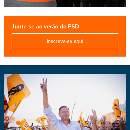
Junte-se ao verão do PSD
Inscreva-se aqui