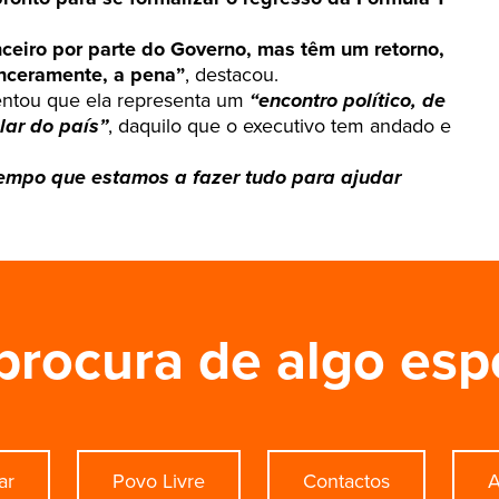
ceiro por parte do Governo, mas têm um retorno,
inceramente, a pena”
, destacou.
ientou que ela representa um
“encontro político, de
lar do país”
, daquilo que o executivo tem andado e
tempo que estamos a fazer tudo para ajudar
procura de algo esp
ar
Povo Livre
Contactos
A