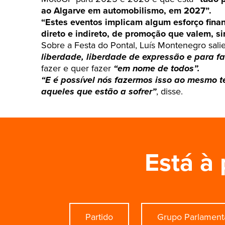
ao Algarve em automobilismo, em 2027”.
“Estes eventos implicam algum esforço finan
direto e indireto, de promoção que valem, s
Sobre a Festa do Pontal, Luís Montenegro sal
liberdade, liberdade de expressão e para fa
fazer e quer fazer
“em nome de todos”.
“E é possível nós fazermos isso ao mesmo 
aqueles que estão a sofrer”
, disse.
Está à 
Partido
Grupo Parlament