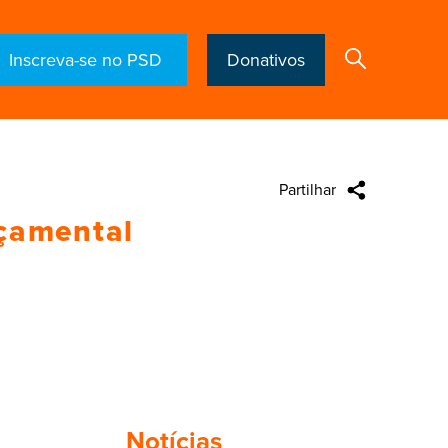
Inscreva-se no PSD
Donativos
Partilhar
Search
rçamental
Notícias