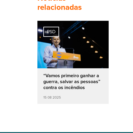
relacionadas
PSD
“Vamos primeiro ganhar a
guerra, salvar as pessoas”
contra os incêndios
15 08 2025