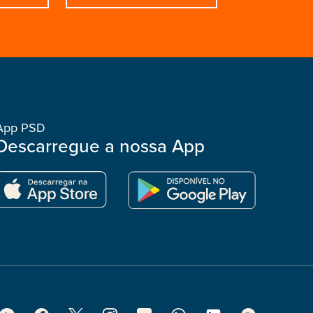
App PSD
Descarregue a nossa App