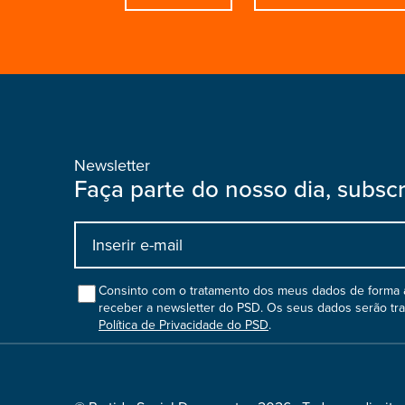
Newsletter
Faça parte do nosso dia, subsc
Input
bootstrap
col
Consinto com o tratamento dos meus dados de forma a
receber a newsletter do PSD. Os seus dados serão tr
Política de Privacidade do PSD
.