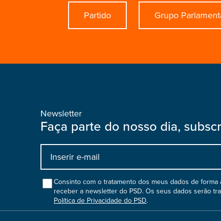
Partido
Grupo Parlament
Newsletter
Faça parte do nosso dia, subsc
Input
bootstrap
col
Consinto com o tratamento dos meus dados de forma a
receber a newsletter do PSD. Os seus dados serão tr
Política de Privacidade do PSD
.