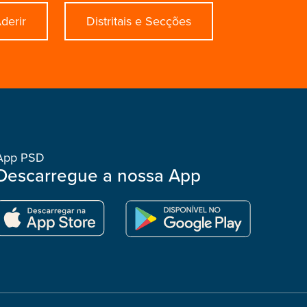
derir
Distritais e Secções
App PSD
Descarregue a nossa App