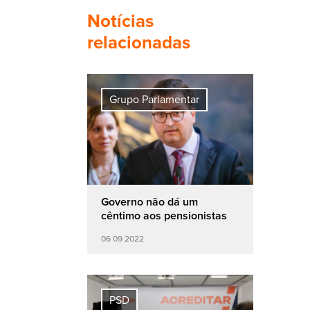
Notícias
relacionadas
Grupo Parlamentar
Governo não dá um
cêntimo aos pensionistas
06 09 2022
PSD