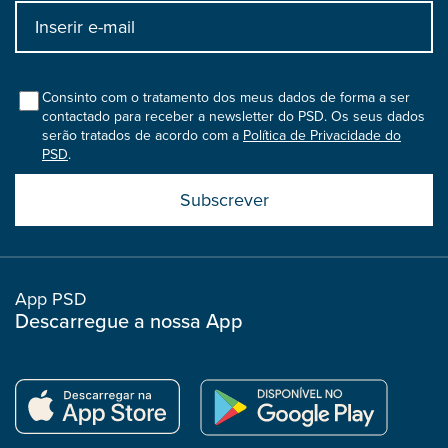
Input
bootstrap
col
Consinto com o tratamento dos meus dados de forma a ser
contactado para receber a newsletter do PSD. Os seus dados
serão tratados de acordo com a
Política de Privacidade do
PSD
.
Submit
boostrap
col
App PSD
Descarregue a nossa App