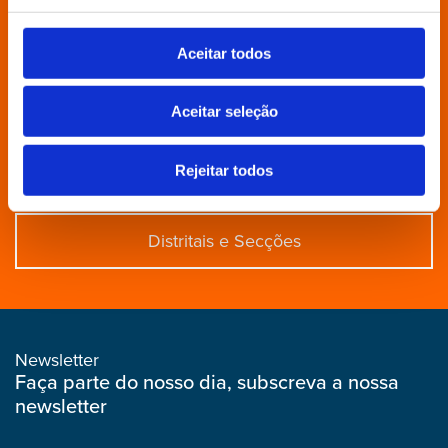
Povo Livre
Aceitar todos
Contactos
Aceitar seleção
Rejeitar todos
Aderir
Distritais e Secções
Newsletter
Faça parte do nosso dia, subscreva a nossa
newsletter