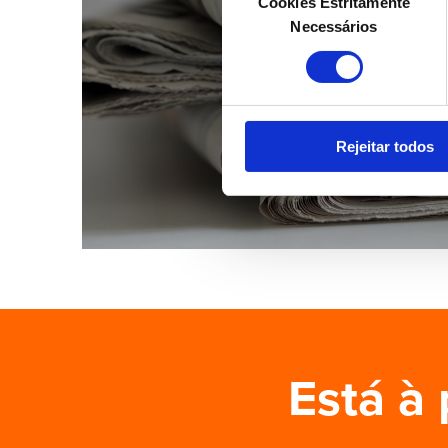
Cookies Estritamente
de
Necessários
consentimento
Rejeitar todos
Está à 