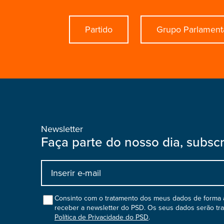
Partido
Grupo Parlament
Newsletter
Faça parte do nosso dia, subsc
Input
bootstrap
col
Consinto com o tratamento dos meus dados de forma a
receber a newsletter do PSD. Os seus dados serão tr
Política de Privacidade do PSD
.