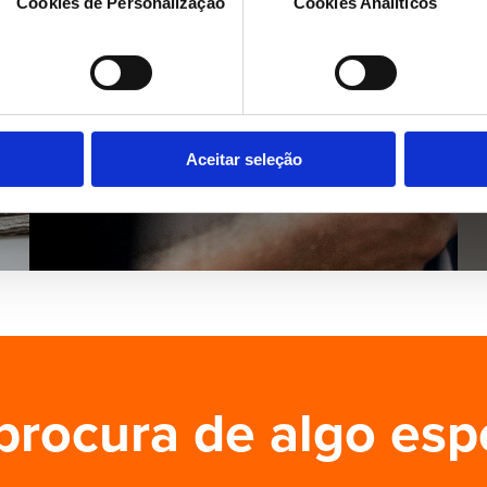
Cookies de Personalização
Cookies Analíticos
Aceitar seleção
procura de algo esp