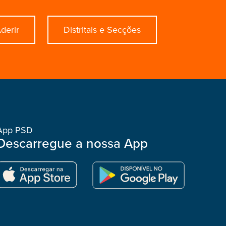
derir
Distritais e Secções
App PSD
Descarregue a nossa App