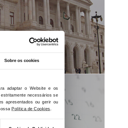
Sobre os cookies
Agenda
ra adaptar o Website e os 
 estritamente necessários se 
es apresentados ou gerir ou 
nossa 
Política de Cookies
.