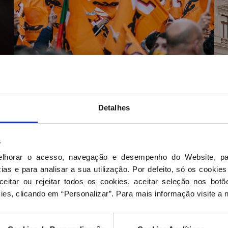
Detalhes
s
PSDtv
elhorar o acesso, navegação e desempenho do Website, pa
as e para analisar a sua utilização. Por defeito, só os cookies
eitar ou rejeitar todos os cookies, aceitar seleção nos botõ
ies, clicando em “Personalizar”. Para mais informação visite a 