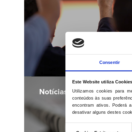
Consentir
Este Website utiliza Cookie
Notícias
Utilizamos cookies para m
conteúdos às suas preferênci
encontram ativos. Poderá ac
desativar alguns destes cook
Seleção