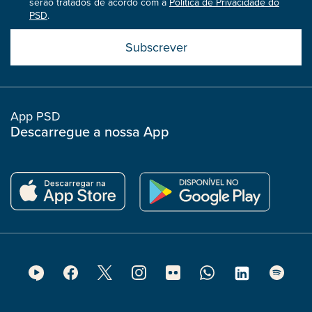
serão tratados de acordo com a
Política de Privacidade do
PSD
.
Submit
boostrap
col
App PSD
Descarregue a nossa App
Footer
Social