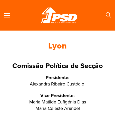
Lyon
Se
Comissão Política de Secção
Presidente:
Alexandra Ribeiro Custódio
Vice-Presidente:
Maria Matilde Eufigénia Dias
Maria Celeste Arandel