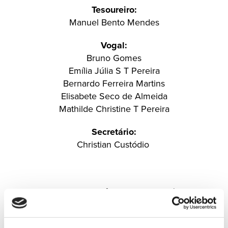
Tesoureiro:
Manuel Bento Mendes
Vogal:
Bruno Gomes
Emília Júlia S T Pereira
Bernardo Ferreira Martins
Elisabete Seco de Almeida
Mathilde Christine T Pereira
Secretário:
Christian Custódio
Assembleia de Secção
Presidente: