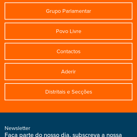
Grupo Parlamentar
Povo Livre
Contactos
Aderir
Distritais e Secções
Newsletter
Faça parte do nosso dia, subscreva a nossa