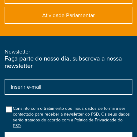
Atividade Parlamentar
Newsletter
Faça parte do nosso dia, subscreva a nossa
newsletter
Input
bootstrap
col
Consinto com o tratamento dos meus dados de forma a ser
contactado para receber a newsletter do PSD. Os seus dados
serão tratados de acordo com a
Política de Privacidade do
PSD
.
Submit