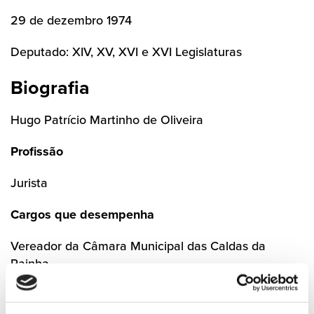
29 de dezembro 1974
Deputado: XIV, XV, XVI e XVI Legislaturas
Biografia
Hugo Patrício Martinho de Oliveira
Profissão
Jurista
Cargos que desempenha
Vereador da Câmara Municipal das Caldas da
Rainha
Vice- Presidente da Associação de Termas de
Portugal