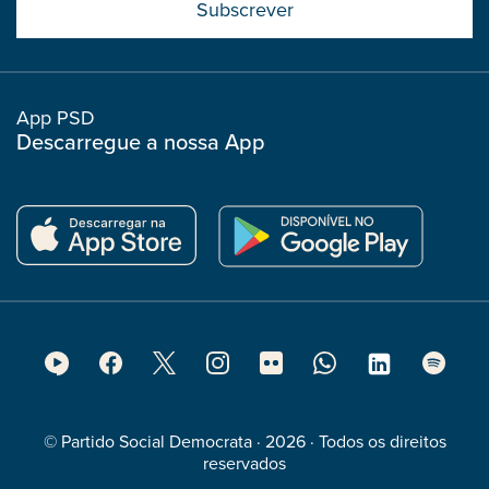
boostrap
col
App PSD
Descarregue a nossa App
Footer
Social
Media
© Partido Social Democrata · 2026 · Todos os direitos
reservados