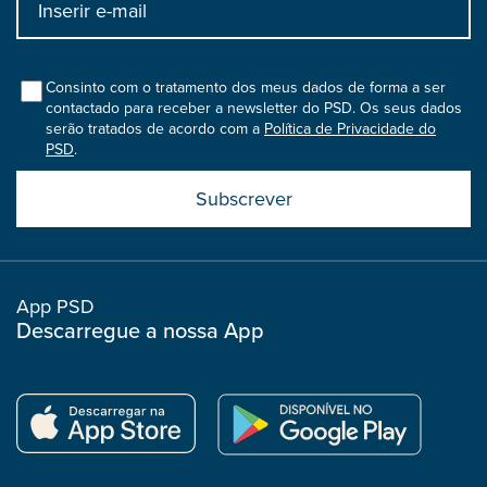
Input
bootstrap
col
Consinto com o tratamento dos meus dados de forma a ser
contactado para receber a newsletter do PSD. Os seus dados
serão tratados de acordo com a
Política de Privacidade do
PSD
.
Submit
boostrap
col
App PSD
Descarregue a nossa App