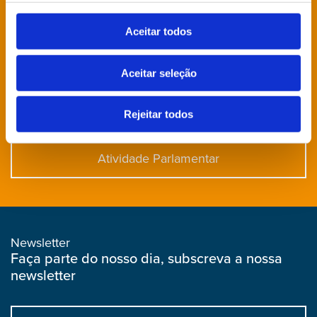
Deputados
Aceitar todos
Direção Grupo Parlamentar
Aceitar seleção
Agenda
Rejeitar todos
Atividade Parlamentar
Newsletter
Faça parte do nosso dia, subscreva a nossa
newsletter