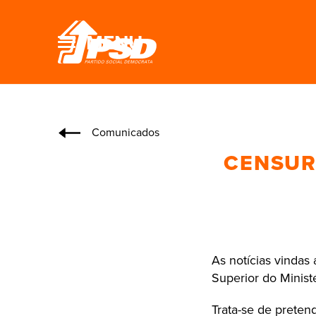
MENU
Comunicados
CENSURA
As notícias vindas
Superior do Minis
Trata-se de pretend