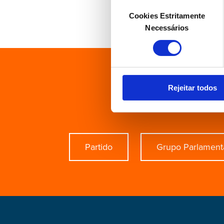
Seleção
Cookies Estritamente
de
Necessários
consentimento
Está à 
Rejeitar todos
Partido
Grupo Parlament