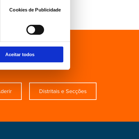
Cookies de Publicidade
ecífico?
Aceitar todos
derir
Distritais e Secções