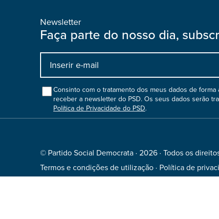
Newsletter
Faça parte do nosso dia, subsc
Input
bootstrap
col
Consinto com o tratamento dos meus dados de forma a
receber a newsletter do PSD. Os seus dados serão tr
Política de Privacidade do PSD
.
© Partido Social Democrata · 2026 · Todos os direito
Termos e condições de utilização
·
Política de priva