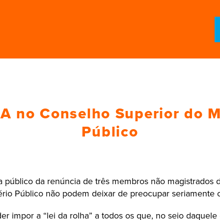
 no Conselho Superior do Mi
Público
 a público da renúncia de três membros não magistrados
tério Público não podem deixar de preocupar seriamente 
er impor a “lei da rolha” a todos os que, no seio daquele