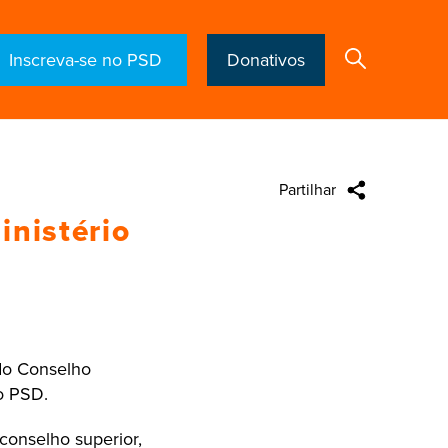
Inscreva-se no PSD
Donativos
Partilhar
Search
nistério
 do Conselho
o PSD.
 conselho superior,