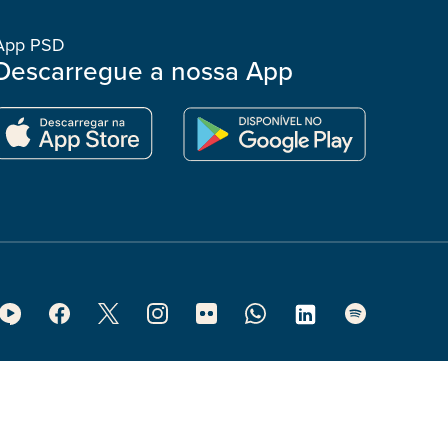
App PSD
Descarregue a nossa App