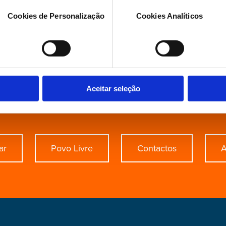
Cookies de Personalização
Cookies Analíticos
procura de algo esp
Aceitar seleção
ar
Povo Livre
Contactos
A