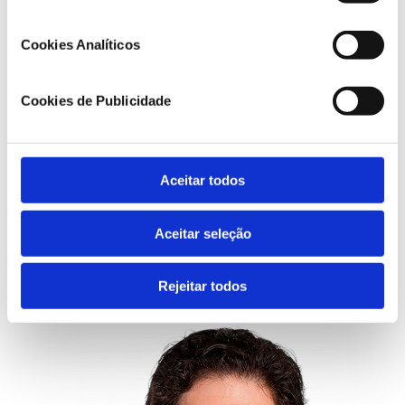
Cookies Analíticos
Cookies de Publicidade
Aceitar todos
Ricardo Araújo - GUIMARÃES
Aceitar seleção
Rejeitar todos