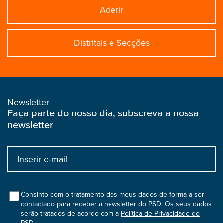
Aderir
Distritais e Secções
Newsletter
Faça parte do nosso dia, subscreva a nossa
newsletter
Input
bootstrap
col
Consinto com o tratamento dos meus dados de forma a ser
contactado para receber a newsletter do PSD. Os seus dados
serão tratados de acordo com a
Política de Privacidade do
PSD
.