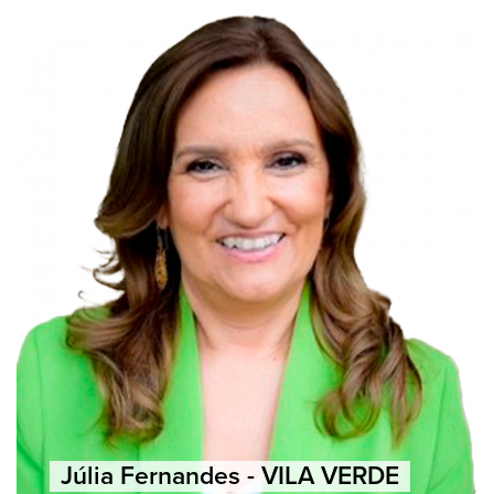
Júlia Fernandes - VILA VERDE