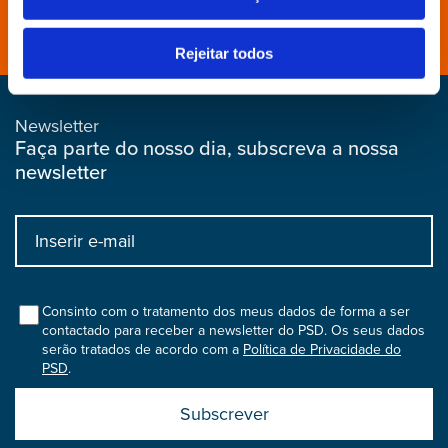
Distritais e Secções
Rejeitar todos
Newsletter
Faça parte do nosso dia, subscreva a nossa
newsletter
Input
bootstrap
col
Consinto com o tratamento dos meus dados de forma a ser
contactado para receber a newsletter do PSD. Os seus dados
serão tratados de acordo com a
Política de Privacidade do
PSD
.
Submit
boostrap