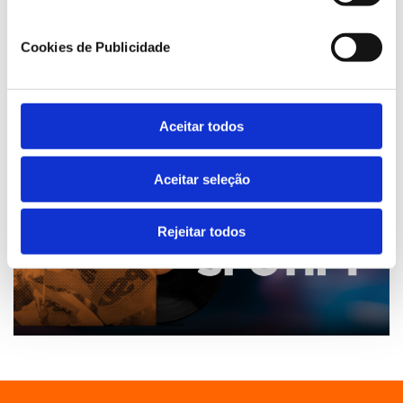
Cookies de Publicidade
Aceitar todos
Aceitar seleção
Rejeitar todos