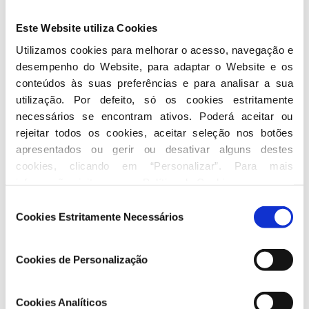
Este Website utiliza Cookies
Utilizamos cookies para melhorar o acesso, navegação e 
desempenho do Website, para adaptar o Website e os 
conteúdos às suas preferências e para analisar a sua 
utilização. Por defeito, só os cookies estritamente 
necessários se encontram ativos. Poderá aceitar ou 
rejeitar todos os cookies, aceitar seleção nos botões 
apresentados ou gerir ou desativar alguns destes 
cookies, clicando em “Personalizar”. Para mais 
informação visite a nossa 
Política de Cookies
.
Seleção
Cookies Estritamente Necessários
de
consentimento
Cookies de Personalização
Cookies Analíticos