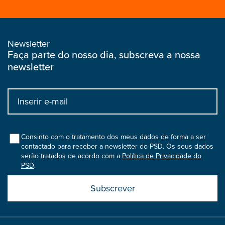
Newsletter
Faça parte do nosso dia, subscreva a nossa
newsletter
Input
bootstrap
col
Consinto com o tratamento dos meus dados de forma a ser
contactado para receber a newsletter do PSD. Os seus dados
serão tratados de acordo com a
Política de Privacidade do
PSD
.
Submit
boostrap
col