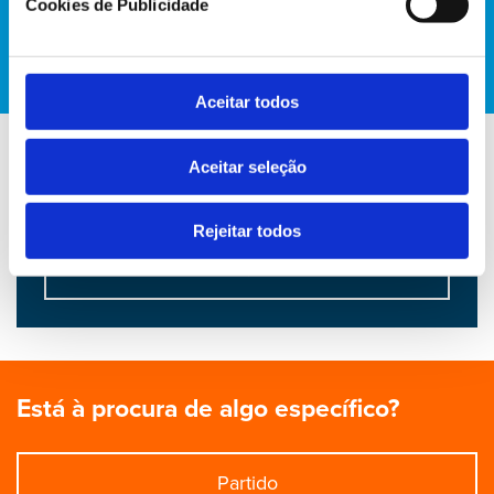
Cookies de Publicidade
Lídia Pereira
Aceitar todos
Aceitar seleção
Conheça a atividade de Lídia Pereira no
Parlamento Europeu
Rejeitar todos
AQUI
Está à procura de algo específico?
Partido