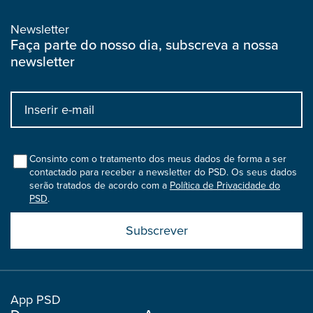
Newsletter
Faça parte do nosso dia, subscreva a nossa
newsletter
Input
bootstrap
col
Consinto com o tratamento dos meus dados de forma a ser
contactado para receber a newsletter do PSD. Os seus dados
serão tratados de acordo com a
Política de Privacidade do
PSD
.
Submit
boostrap
col
App PSD