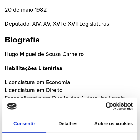
20 de maio 1982
Deputado: XIV, XV, XVI e XVII Legislaturas
Biografia
Hugo Miguel de Sousa Carneiro
Habilitações Literárias
Licenciatura em Economia
Licenciatura em Direito
Especialização em Direito das Autarquias Locais
Pós-Graduação em Direito Fiscal
Profissão
Consentir
Detalhes
Sobre os cookies
Técnico Superior do Banco de Portugal