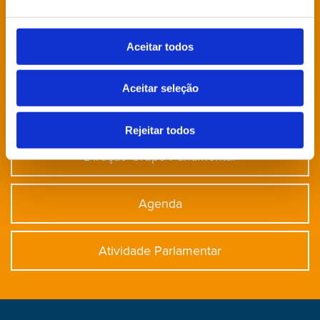
Está à procura de algo específico?
Aceitar todos
Notícias
Aceitar seleção
Deputados
Rejeitar todos
Direção Grupo Parlamentar
Agenda
Atividade Parlamentar