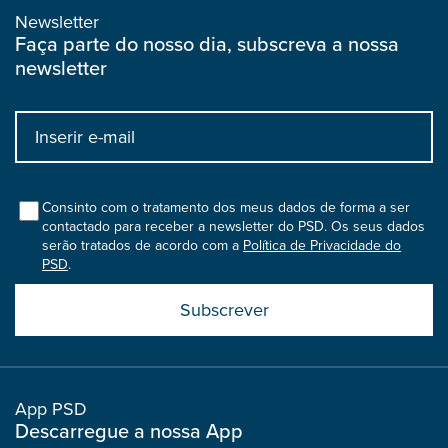
Newsletter
Faça parte do nosso dia, subscreva a nossa
newsletter
Input
bootstrap
col
Consinto com o tratamento dos meus dados de forma a ser
contactado para receber a newsletter do PSD. Os seus dados
serão tratados de acordo com a
Política de Privacidade do
PSD
.
Submit
boostrap
col
App PSD
Descarregue a nossa App