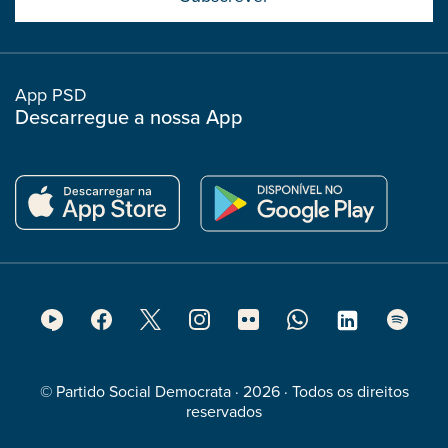
boostrap
col
App PSD
Descarregue a nossa App
Footer
Social
Media
© Partido Social Democrata · 2026 · Todos os direitos
reservados