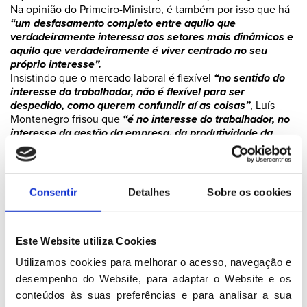
Na opinião do Primeiro-Ministro, é também por isso que há
“um desfasamento completo entre aquilo que
verdadeiramente interessa aos setores mais dinâmicos e
aquilo que verdadeiramente é viver centrado no seu
próprio interesse”.
Insistindo que o mercado laboral é flexível
“no sentido do
interesse do trabalhador, não é flexível para ser
despedido, como querem confundir aí as coisas”
, Luís
Montenegro frisou que
“é no interesse do trabalhador, no
interesse da gestão da empresa, da produtividade da
empresa, para ganhar mais, para pagar mais”.
E, por isso, exortou os jovens a serem interventivos na
questão da flexibilidade laboral para criar mais crescimento
económico para o País.
“Vamos olhar para aquilo que é
Consentir
Detalhes
Sobre os cookies
preciso fazer e, depois, fazer efetivamente? Temos de ser
mais competitivos. Vamos continuar a olhar para os
sindicatos do século XX, para a forma como certos
Este Website utiliza Cookies
partidos pensavam no século XX? Vamos discutir com
espírito democrático, mas vamos fazer. Queremos
Utilizamos cookies para melhorar o acesso, navegação e 
ultrapassar os limites”
, salientou.
desempenho do Website, para adaptar o Website e os 
conteúdos às suas preferências e para analisar a sua 