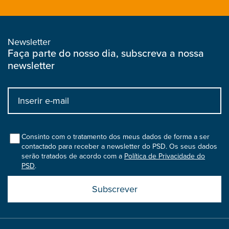
Newsletter
Faça parte do nosso dia, subscreva a nossa
newsletter
Input
bootstrap
col
Consinto com o tratamento dos meus dados de forma a ser
contactado para receber a newsletter do PSD. Os seus dados
serão tratados de acordo com a
Política de Privacidade do
PSD
.
Submit
boostrap
col