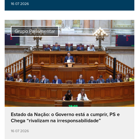
16 07 2026
Grupo Parlamentar
Estado da Nação: o Governo está a cumprir, PS e
Chega “rivalizam na irresponsabilidade”
16 07 2026