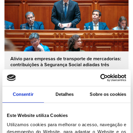
Alívio para empresas de transporte de mercadorias:
contribuições à Segurança Social adiadas três
meses
15 04 2026
Consentir
Detalhes
Sobre os cookies
Grupo Parlamentar
Este Website utiliza Cookies
Utilizamos cookies para melhorar o acesso, navegação e 
desempenho do Website, para adaptar o Website e os 