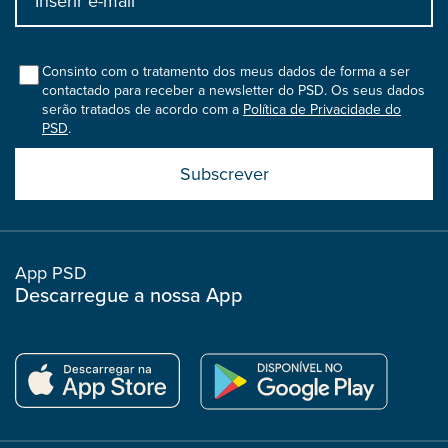
bootstrap
col
Consinto com o tratamento dos meus dados de forma a ser
contactado para receber a newsletter do PSD. Os seus dados
serão tratados de acordo com a
Política de Privacidade do
PSD
.
Submit
boostrap
col
App PSD
Descarregue a nossa App